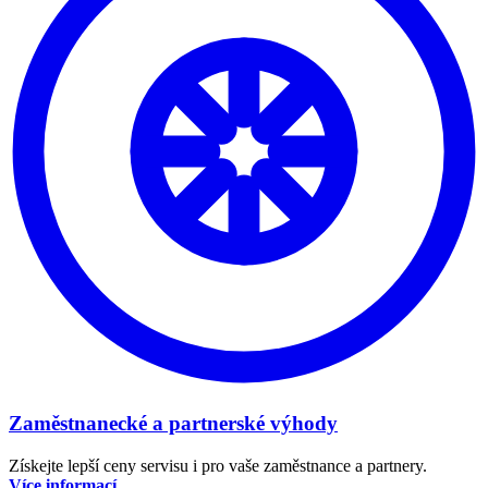
Zaměstnanecké a partnerské výhody
Získejte lepší ceny servisu i pro vaše zaměstnance a partnery.
Více informací