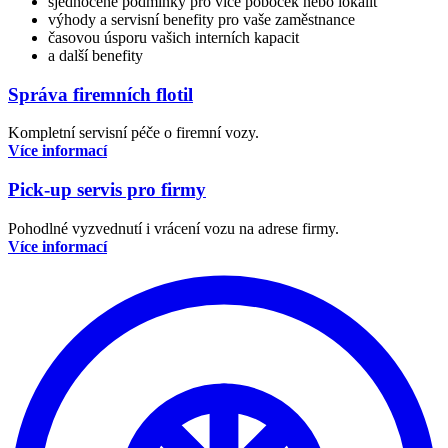
sjednocené podmínky pro více poboček nebo lokalit
výhody a servisní benefity pro vaše zaměstnance
časovou úsporu vašich interních kapacit
a další benefity
Správa firemních flotil
Kompletní servisní péče o firemní vozy.
Více informací
Pick-up servis pro firmy
Pohodlné vyzvednutí i vrácení vozu na adrese firmy.
Více informací