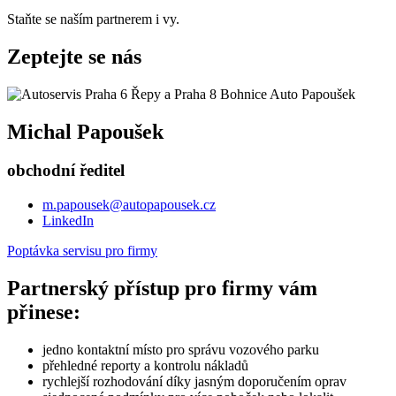
Staňte se naším partnerem i vy.
Zeptejte se nás
Michal Papoušek
obchodní ředitel
m.papousek@autopapousek.cz
LinkedIn
Poptávka servisu pro firmy
Partnerský přístup pro firmy vám
přinese:
jedno kontaktní místo pro správu vozového parku
přehledné reporty a kontrolu nákladů
rychlejší rozhodování díky jasným doporučením oprav