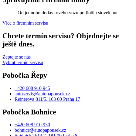
Od jednoho dodávkového vozu po flotilu stovek aut.
Více o firemním servisu
Chcete termín servisu? Objednejte se
ještě dnes.
Zeptejte se nás
Vybrat termín servisu
Pobočka Řepy
+420 608 910 945
autoservis@autopapousek.cz
Reinerova 811/5, 163 00 Praha 17
Pobočka Bohnice
+420 608 910 930
bohnice@autopapousek.cz
Svidnická 613/7, 181 00 Praha 8