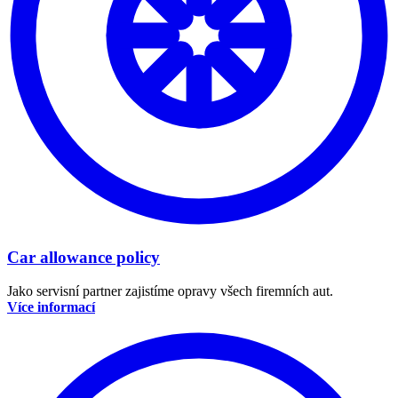
Car allowance policy
Jako servisní partner zajistíme opravy všech firemních aut.
Více informací